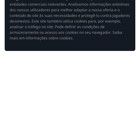
entidades comerciais relevantes. Analisamos informações anónimas
dos nossos utilizadores para melhor adaptar a nossa oferta e o
conteúdo do site às suas necessidades e protegê-lo contra jogadores
desonestos. Este site também utiliza cookies para, por exemplo,
analisar o tráfego no site. Pode definir as condições de
armazenamento ou acesso aos cookies no seu navegador. Saiba
mais em Informações sobre cookies.