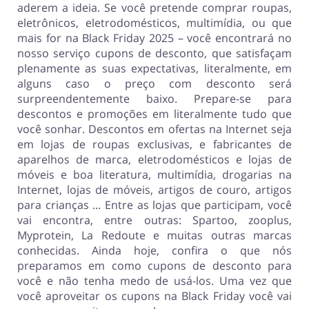
aderem a ideia. Se você pretende comprar roupas,
eletrônicos, eletrodomésticos, multimídia, ou que
mais for na Black Friday 2025 – você encontrará no
nosso serviço cupons de desconto, que satisfaçam
plenamente as suas expectativas, literalmente, em
alguns caso o preço com desconto será
surpreendentemente baixo. Prepare-se para
descontos e promoções em literalmente tudo que
você sonhar. Descontos em ofertas na Internet seja
em lojas de roupas exclusivas, e fabricantes de
aparelhos de marca, eletrodomésticos e lojas de
móveis e boa literatura, multimídia, drogarias na
Internet, lojas de móveis, artigos de couro, artigos
para crianças ... Entre as lojas que participam, você
vai encontra, entre outras: Spartoo, zooplus,
Myprotein, La Redoute e muitas outras marcas
conhecidas. Ainda hoje, confira o que nós
preparamos em como cupons de desconto para
você e não tenha medo de usá-los. Uma vez que
você aproveitar os cupons na Black Friday você vai