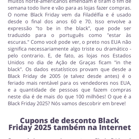
muitos norte-americanos emendam e tiram o fim de
semana todo livre e vão para as lojas fazer compras.
O nome Black Friday vem da Filadélfia e é usado
desde o final dos anos 60 e 70. Isso envolve a
expressão "to be in the black", que pode ser
traduzido para o português como "estar às
escuras." Como você pode ver, o preto nos EUA não
significa necessariamente algo triste ou dramático -
pelo contrario. E, de fato, as lojas nos Estados
Unidos no dia de Ação de Graças ficam "in the
black". Os dados estatísticos provam que desde a
Black Friday de 2005 (e talvez desde antes) é o
feriado mais rentável para os vendedores nos EUA,
e a quantidade de pessoas que fazem compras
neste dia é de mais do que 100 milhões! O que é a
Black Friday 2025? Nós vamos descobrir em breve!
Cupons de desconto
Black
Friday 2025 também na Internet