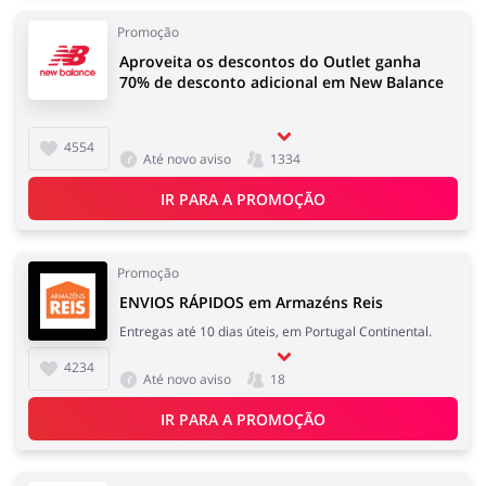
Promoção
Aproveita os descontos do Outlet ganha
70% de desconto adicional em New Balance
4554
Até novo aviso
1334
IR PARA A PROMOÇÃO
Promoção
ENVIOS RÁPIDOS em Armazéns Reis
Entregas até 10 dias úteis, em Portugal Continental.
4234
Até novo aviso
18
IR PARA A PROMOÇÃO