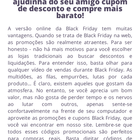
ajudinha do seu amigo cupom
de desconto e compre mais
barato!
A versão online da Black Friday tem muitas
vantagens. Quando se trata de Black Friday na web,
as promoções são realmente atraentes. Para ser
honesto - não há mais motivos para você escolher
as lojas tradicionais ao buscar descontos e
liquidações. Para entender isso, basta olhar para
qualquer vídeo de vendas durante Black Friday. As
multidões, as filas, empurrões, lutas por cada
produto... É claro, existem aqueles que gostam da
atmosfera. No entanto, se você aprecia um bom
valor, mas não gosta de perder tempo e os nervos
ao lutar com outros, apenas sente-se
confortavelmente na frente de seu computador e
aproveite as promoções e cupons Black Friday, que
você vai encontrar em nosso site. Lembre-se que
todos esses códigos promocionais são perfeitos
para compras reais. Basta digitar códigos de