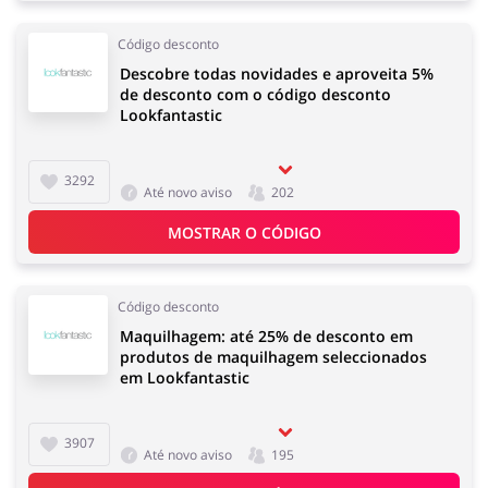
Código desconto
Descobre todas novidades e aproveita 5%
de desconto com o código desconto
Lookfantastic
3292
Até novo aviso
202
MOSTRAR O CÓDIGO
Código desconto
Maquilhagem: até 25% de desconto em
produtos de maquilhagem seleccionados
em Lookfantastic
3907
Até novo aviso
195