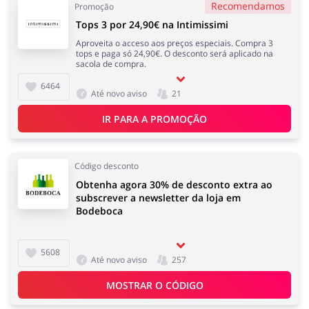
Recomendamos
Promoção
Tops 3 por 24,90€ na Intimissimi
Aproveita o acceso aos preços especiais. Compra 3
tops e paga só 24,90€. O desconto será aplicado na
sacola de compra.
6464
Até novo aviso
21
IR PARA A PROMOÇÃO
Código desconto
Obtenha agora 30% de desconto extra ao
subscrever a newsletter da loja em
Bodeboca
5608
Até novo aviso
257
MOSTRAR O CÓDIGO