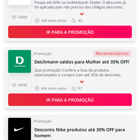
Poupa até 60% na lookfantastic Outlet. O desconto já
foi aplicado pois não precisa dos cõdigos desconto.
6400
Até novo aviso
43
IR PARA A PROMOÇÃO
Recomendamos
Promoção
Deichmann saldos para Mulher até 35% OFF!
Que promoção! Confere a lista de produtos
selecionados e compre com até 35% de desconto.
6646
Até novo aviso
97
IR PARA A PROMOÇÃO
Promoção
Desconto Nike produtos até 30% OFF para
homem