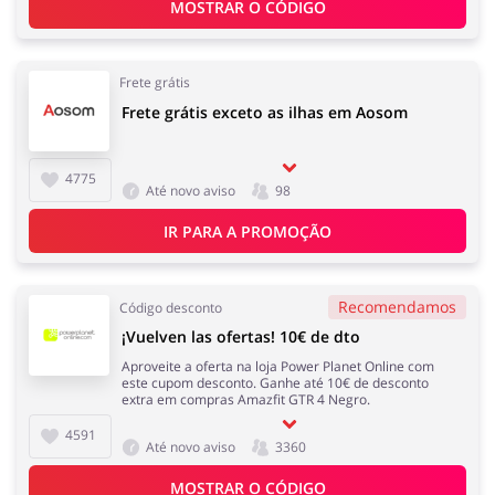
MOSTRAR O CÓDIGO
Frete grátis
Frete grátis exceto as ilhas em Aosom
4775
Até novo aviso
98
IR PARA A PROMOÇÃO
Recomendamos
Código desconto
¡Vuelven las ofertas! 10€ de dto
Aproveite a oferta na loja Power Planet Online com
este cupom desconto. Ganhe até 10€ de desconto
extra em compras Amazfit GTR 4 Negro.
4591
Até novo aviso
3360
MOSTRAR O CÓDIGO