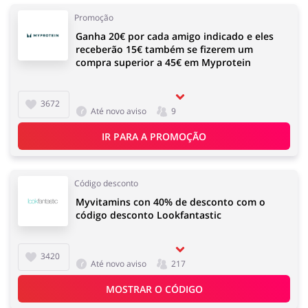
Promoção
Ganha 20€ por cada amigo indicado e eles
receberão 15€ também se fizerem um
compra superior a 45€ em Myprotein
3672
Até novo aviso
9
IR PARA A PROMOÇÃO
Código desconto
Myvitamins con 40% de desconto com o
código desconto Lookfantastic
3420
Até novo aviso
217
MOSTRAR O CÓDIGO