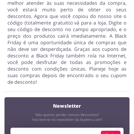
melhor atender às suas necessidades da compra,
você estará muito perto de obter os seus
descontos. Agora que você copiou do nosso site o
código (totalmente gratuito) vá para a loja. Digite o
seu código de desconto no campo apropriado, e o
preço dos produtos cairá imediatamente. A Black
Friday é uma oportunidade única de compras que
não deve ser desperdiçada. Graças aos cupons de
desconto a Black Friday também rola na Internet,
você pode desfrutar de todas as promoções e
desconto com condições únicas. Planeje hoje as
suas compras depois de encontrado o seu cupom
de desconto!
Newsletter
Não queres perder nossos descontos?
Inscreve-te no newsletter da buykers.com!