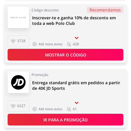
Recomendamos
Código desconto
Inscrever-te e ganha 10% de desconto em
toda a web Polo Club
5728
Até novo aviso
428
MOSTRAR O CÓDIGO
Promoção
Entrega standard grátis em pedidos a partir
de 40€ JD Sports
6227
Até novo aviso
61
IR PARA A PROMOÇÃO