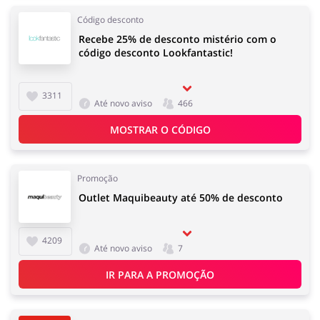
Código desconto
Recebe 25% de desconto mistério com o
código desconto Lookfantastic!
3311
Até novo aviso
466
MOSTRAR O CÓDIGO
Promoção
Outlet Maquibeauty até 50% de desconto
4209
Até novo aviso
7
IR PARA A PROMOÇÃO