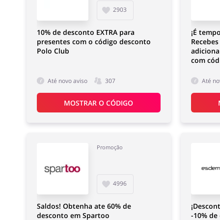
2903
10% de desconto EXTRA para
¡É tempo
presentes com o código desconto
Recebes
Polo Club
adiciona
com cód
Até novo aviso
307
Até no
MOSTRAR O CÓDIGO
Promoção
4996
Saldos! Obtenha ate 60% de
¡Descont
desconto em Spartoo
-10% de