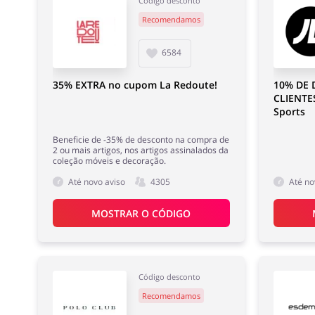
Código desconto
Recomendamos
6584
35% EXTRA no cupom La Redoute!
10% DE
CLIENTE
Sports
Beneficie de -35% de desconto na compra de
2 ou mais artigos, nos artigos assinalados da
coleção móveis e decoração.
Até novo aviso
4305
Até no
MOSTRAR O CÓDIGO
Código desconto
Recomendamos