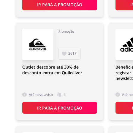
IR PARA A PROMOÇÃO
I
Promoção
3617
Outlet descobre até 30% de
Benefici
desconto extra em Quiksilver
registar
newslett
Até novo aviso
4
Até no
IR PARA A PROMOÇÃO