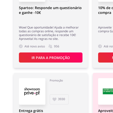
Spartoo: Responde um questionário
10% de d
e ganhe -10€
compra
Wow! Que oportunidade! Ajuda a melhorar
Aproveite
todas as compras online, responde um
compra Gan
questionário de satisfação e recebe 10€!
Aproveita! As regras no site.
Até novo aviso
956
Até no
IR PARA A PROMOÇÃO
Promoção
3930
Entrega grátis
Aprovei