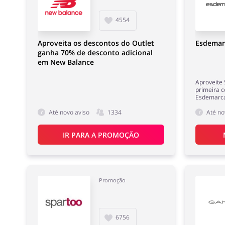
4554
Aproveita os descontos do Outlet
Esdemar
ganha 70% de desconto adicional
em New Balance
Aproveite 
primeira c
Esdemarca
Até novo aviso
1334
Até no
IR PARA A PROMOÇÃO
Promoção
6756