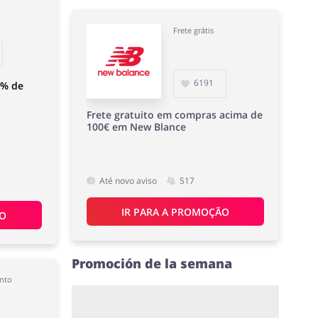
Frete grátis
6191
0% de
Frete gratuito em compras acima de
100€ em New Blance
Até novo aviso
517
IR PARA A PROMOÇÃO
ÃO
Promoción de la semana
nto