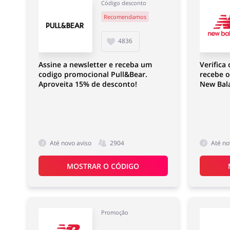
Código desconto
Recomendamos
4836
Assine a newsletter e receba um
Verifica
codigo promocional Pull&Bear.
recebe 
Aproveita 15% de desconto!
New Bal
Até novo aviso
2904
Até no
MOSTRAR O CÓDIGO
Promoção