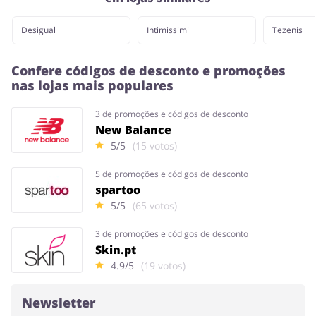
Desigual
Intimissimi
Tezenis
Confere códigos de desconto e promoções
nas lojas mais populares
3 de promoções e códigos de desconto
New Balance
5/5
(15 votos)
5 de promoções e códigos de desconto
spartoo
5/5
(65 votos)
3 de promoções e códigos de desconto
Skin.pt
4.9/5
(19 votos)
Newsletter