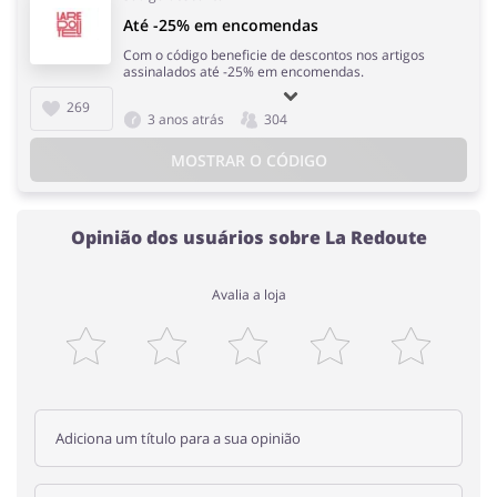
Até -25% em encomendas
Com o código beneficie de descontos nos artigos
assinalados até -25% em encomendas.
269
3 anos atrás
304
MOSTRAR O CÓDIGO
Opinião dos usuários sobre La Redoute
Avalia a loja