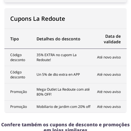
Cupons La Redoute
Data de
Tipo
Detalhes do desconto
validade
Código
35% EXTRA no cupom La
Até novo aviso
desconto
Redoute!
Código
Un 5% de dto extra en APP
Até novo aviso
desconto
Mega Outlet La Redoute com até
Promoção
Até novo aviso
80% OFF!
Promoção
Mobiliario de jardim com 20% off
Até novo aviso
Confere também os cupons de desconto e promoções
em lojas similares