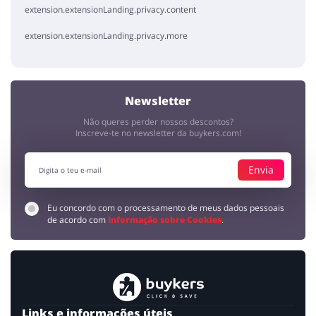
extension.extensionLanding.privacy.content
extension.extensionLanding.privacy.more
Newsletter
Não queres perder nossos descontos?
Inscreve-te no newsletter da buykers.com!
Envia
Eu concordo com o processamento de meus dados pessoais
de acordo com
Informação sobre Cookies
.
Links e informações úteis