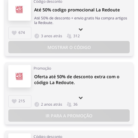
Código desconto
Até 50% codigo promocional La Redoute
Até 50% de desconto + envio gratis Na compra artigos
la Redoute.
674
3 anos atrás
312
MOSTRAR O CÓDIGO
Promoção
Oferta até 50% de desconto extra com o
código La Redoute.
215
2 anos atrás
36
IR PARA A PROMOÇÃO
Código desconto