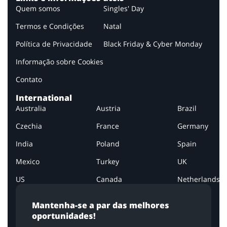
Quem somos
Singles' Day
Termos e Condições
Natal
Política de Privacidade
Black Friday & Cyber Monday
Informação sobre Cookies
Contato
International
Australia
Austria
Brazil
Czechia
France
Germany
India
Poland
Spain
Mexico
Turkey
UK
US
Canada
Netherlands
Mantenha-se a par das melhores
oportunidades!