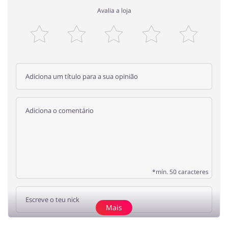
Avalia a loja
*mín. 50 caracteres
Mais