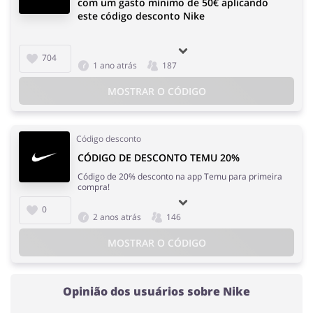
com um gasto mínimo de 50€ aplicando
este código desconto Nike
704
1 ano atrás
187
MOSTRAR O CÓDIGO
Código desconto
CÓDIGO DE DESCONTO TEMU 20%
Código de 20% desconto na app Temu para primeira
compra!
0
2 anos atrás
146
MOSTRAR O CÓDIGO
Opinião dos usuários sobre Nike