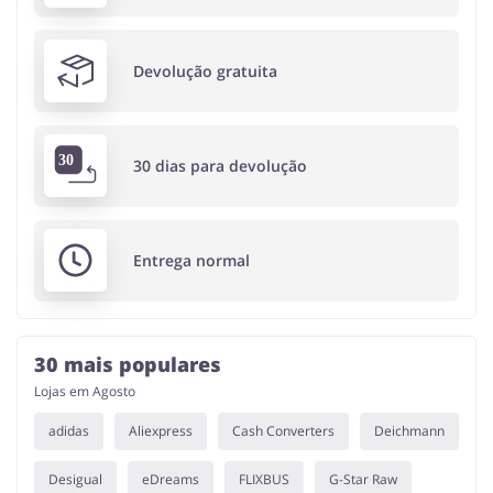
Devolução gratuita
30 dias para devolução
Entrega normal
30 mais populares
Lojas em Agosto
adidas
Aliexpress
Cash Converters
Deichmann
Desigual
eDreams
FLIXBUS
G-Star Raw