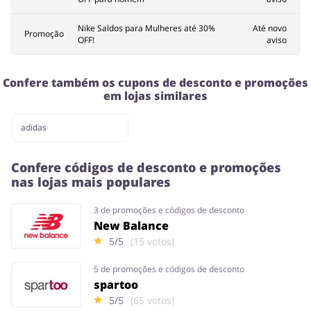
Nike Saldos para Mulheres até 30%
Até novo
Promoção
OFF!
aviso
Confere também os cupons de desconto e promoções
em lojas similares
adidas
Confere códigos de desconto e promoções
nas lojas mais populares
3 de promoções e códigos de desconto
New Balance
5/5
(15 votos)
5 de promoções e códigos de desconto
spartoo
5/5
(65 votos)