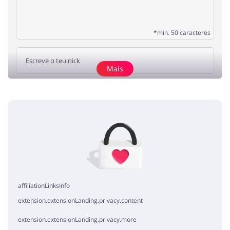
*mín. 50 caracteres
Mais
Adicionar a opinião
Sem elementos
affiliationLinksInfo
extension.extensionLanding.privacy.content
extension.extensionLanding.privacy.more