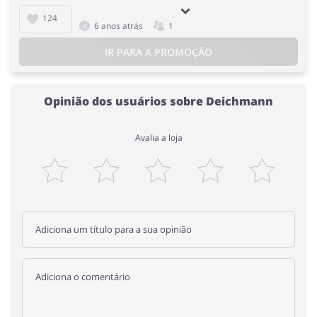
124
6 anos atrás
1
IR PARA A PROMOÇÃO
Opinião dos usuários sobre Deichmann
Avalia a loja