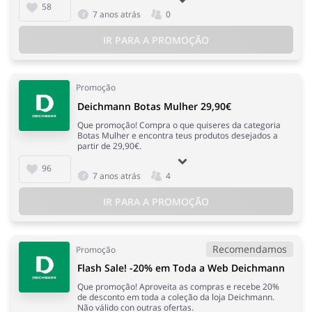
58
7 anos atrás
0
IR PARA A PROMOÇÃO
Promoção
Deichmann Botas Mulher 29,90€
Que promoção! Compra o que quiseres da categoria
Botas Mulher e encontra teus produtos desejados a
partir de 29,90€.
96
7 anos atrás
4
IR PARA A PROMOÇÃO
Recomendamos
Promoção
Flash Sale! -20% em Toda a Web Deichmann
Que promoção! Aproveita as compras e recebe 20%
de desconto em toda a coleção da loja Deichmann.
Não válido con outras ofertas.