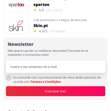
spartoo
5/5
(65 votos)
3 de promoções e códigos de desconto
Skin.pt
4.9/5
(19 votos)
Newsletter
Não queres perder os melhores descontos? Inscreve-te na
newsletter e economiza mais!
Eu concordo com o processamento de meus dados pessoais de
acordo com
Termos e Condições
Inscreve-me!