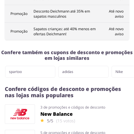
Desconto Deichmann até 35% em
Até novo
Promoção
sapatos masculinos
aviso
Sapatos crianças: até 40% menos em
Até novo
Promoção
ofertas Deichmann!
aviso
Confere também os cupons de desconto e promoções
em lojas similares
spartoo
adidas
Nike
Confere códigos de desconto e promoções
nas lojas mais populares
3 de promoções e códigos de desconto
New Balance
5/5
(15 votos)
5 de promoções e códigos de desconto