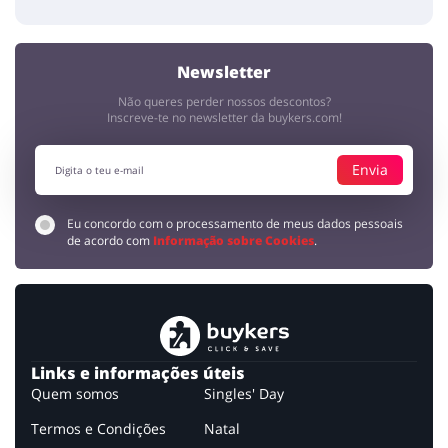
Newsletter
Não queres perder nossos descontos?
Inscreve-te no newsletter da buykers.com!
Envia
Eu concordo com o processamento de meus dados pessoais
de acordo com
Informação sobre Cookies
.
Links e informações úteis
Quem somos
Singles' Day
Termos e Condições
Natal