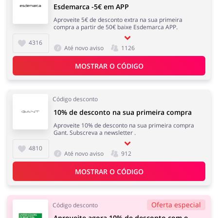
Esdemarca -5€ em APP
Aproveite 5€ de desconto extra na sua primeira
compra a partir de 50€ baixe Esdemarca APP.
4316
Até novo aviso
1126
MOSTRAR O CÓDIGO
Código desconto
10% de desconto na sua primeira compra
Aproveite 10% de desconto na sua primeira compra
Gant. Subscreva a newsletter .
4810
Até novo aviso
912
MOSTRAR O CÓDIGO
Oferta especial
Código desconto
Aproveite agora 10% de desconto com o