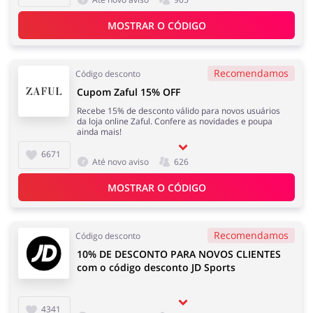
MOSTRAR O CÓDIGO
Melhor Amigo
Prendas e flores
Recomendamos
Código desconto
Cupom Zaful 15% OFF
Recebe 15% de desconto válido para novos usuários
da loja online Zaful. Confere as novidades e poupa
ainda mais!
Saúde e Beleza
Serviços
6671
Até novo aviso
626
MOSTRAR O CÓDIGO
Turismo e Viagens
Dinheiro e Seguros
Recomendamos
Código desconto
10% DE DESCONTO PARA NOVOS CLIENTES
com o código desconto JD Sports
4341