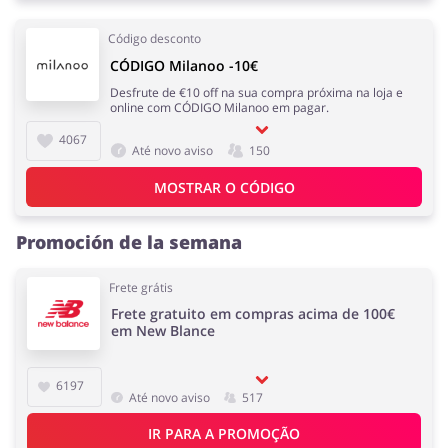
Código desconto
CÓDIGO Milanoo -10€
Desfrute de €10 off na sua compra próxima na loja e
online com CÓDIGO Milanoo em pagar.
4067
Até novo aviso
150
MOSTRAR O CÓDIGO
Promoción de la semana
Frete grátis
Frete gratuito em compras acima de 100€
em New Blance
6197
Até novo aviso
517
IR PARA A PROMOÇÃO