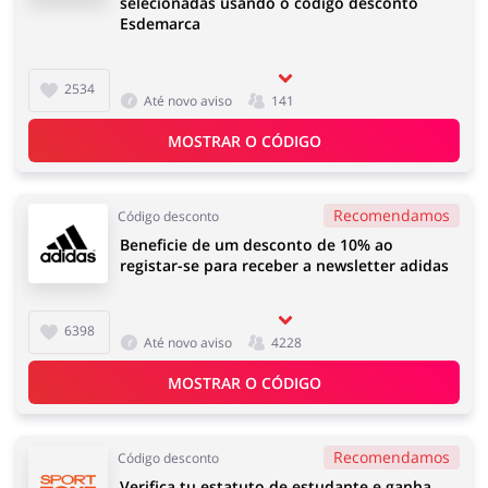
selecionadas usando o código desconto
Esdemarca
2534
Até novo aviso
141
MOSTRAR O CÓDIGO
Recomendamos
Código desconto
Beneficie de um desconto de 10% ao
registar-se para receber a newsletter adidas
6398
Até novo aviso
4228
MOSTRAR O CÓDIGO
Recomendamos
Código desconto
Verifica tu estatuto de estudante e ganha