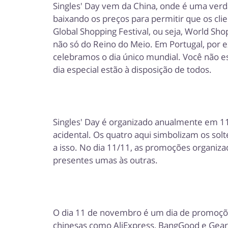
Singles' Day vem da China, onde é uma verda
baixando os preços para permitir que os 
Global Shopping Festival, ou seja, World Sh
não só do Reino do Meio. Em Portugal, por 
celebramos o dia único mundial. Você não e
dia especial estão à disposição de todos.
Singles' Day é organizado anualmente em 11/
acidental. Os quatro aqui simbolizam os sol
a isso. No dia 11/11, as promoções organiz
presentes umas às outras.
O dia 11 de novembro é um dia de promoções
chinesas como AliExpress, BangGood e Gear