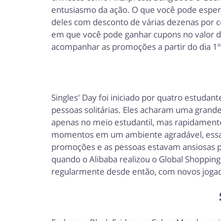
entusiasmo da ação. O que você pode esper
deles com desconto de várias dezenas por ce
em que você pode ganhar cupons no valor de
acompanhar as promoções a partir do dia 1
Singles' Day foi iniciado por quatro estudan
pessoas solitárias. Eles acharam uma grand
apenas no meio estudantil, mas rapidamente
momentos em um ambiente agradável, essa prá
promoções e as pessoas estavam ansiosas p
quando o Alibaba realizou o Global Shopping
regularmente desde então, com novos jogad