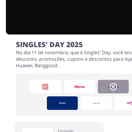
SINGLES' DAY 2025
No dia 11 de novembro, que é Singles' Day, você en
desconto, promoções, cupons e descontos para loja
Huawei, Banggood.
Promoção