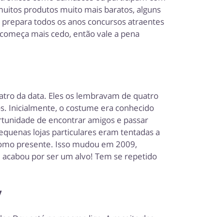
itos produtos muito mais baratos, alguns
s prepara todos os anos concursos atraentes
 começa mais cedo, então vale a pena
uatro da data. Eles os lembravam de quatro
s. Inicialmente, o costume era conhecido
rtunidade de encontrar amigos e passar
equenas lojas particulares eram tentadas a
como presente. Isso mudou em 2009,
al acabou por ser um alvo! Tem se repetido
y