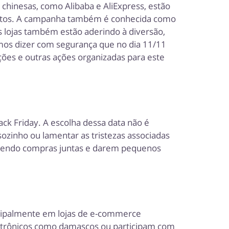
chinesas, como Alibaba e AliExpress, estão
ontos. A campanha também é conhecida como
as lojas também estão aderindo à diversão,
emos dizer com segurança que no dia 11/11
ções e outras ações organizadas para este
ck Friday. A escolha dessa data não é
sozinho ou lamentar as tristezas associadas
fazendo compras juntas e darem pequenos
ncipalmente em lojas de e-commerce
letrônicos como damascos ou participam com