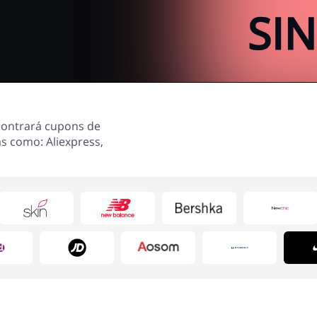
contrará cupons de
s como: Aliexpress,