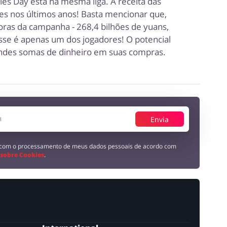
les Day está na mesma liga. A receita das
zes nos últimos anos! Basta mencionar que,
oras da campanha - 268,4 bilhões de yuans,
esse é apenas um dos jogadores! O potencial
ndes somas de dinheiro em suas compras.
Envia
 com o processamento de meus dados pessoais de acordo com
 sobre Cookies
.