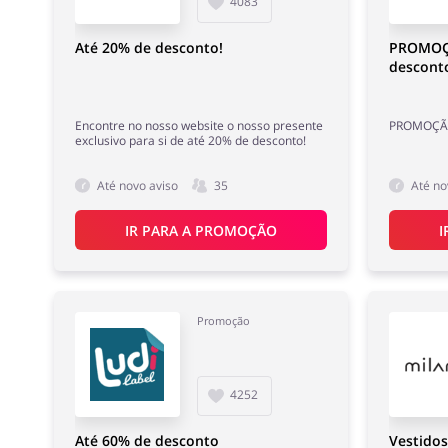
4083
Até 20% de desconto!
PROMOÇÃ
descont
Encontre no nosso website o nosso presente
PROMOÇÃO 
exclusivo para si de até 20% de desconto!
Até novo aviso
35
Até no
IR PARA A PROMOÇÃO
I
Promoção
4252
Até 60% de desconto
Vestido