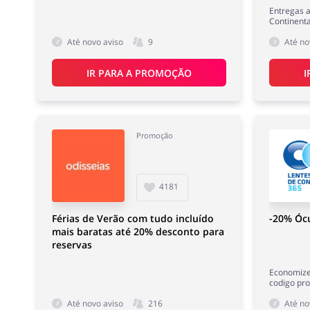
Entregas a
Continenta
Até novo aviso
9
Até no
IR PARA A PROMOÇÃO
I
Promoção
4181
Férias de Verão com tudo incluído
-20% Ócu
mais baratas até 20% desconto para
reservas
Economize
codigo pro
Até novo aviso
216
Até no