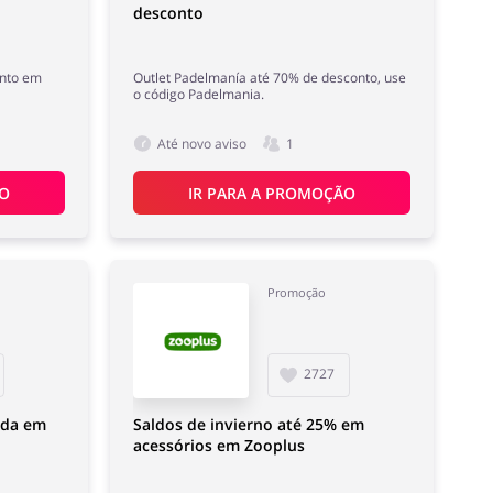
desconto
onto em
Outlet Padelmanía até 70% de desconto, use
o código Padelmania.
Até novo aviso
1
ÃO
IR PARA A PROMOÇÃO
Promoção
2727
ada em
Saldos de invierno até 25% em
acessórios em Zooplus