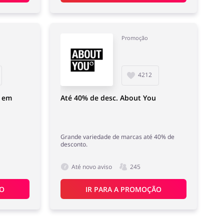
Promoção
4212
t em
Até 40% de desc. About You
Grande variedade de marcas até 40% de
desconto.
Até novo aviso
245
ÃO
IR PARA A PROMOÇÃO