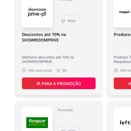
3994
Descontos até 70% na
Produtos
SHOWROOMPRIVE
Melhores descontos até 70% na
Produtos T
SHOWROOMPRIVE.
Maquibeau
Até novo aviso
86
Até no
IR PARA A PROMOÇÃO
I
Promoção