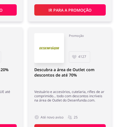
ÃO
IR PARA A PROMOÇÃO
Promoção
4127
-20%
Descubra a área de Outlet com
descontos de até 70%
UE até
Vestuário e accesórios, cutelaria, rifles de ar
comprimido... todo com descontos incríveis
na área de Outlet do Desenfunda.com.
Até novo aviso
25