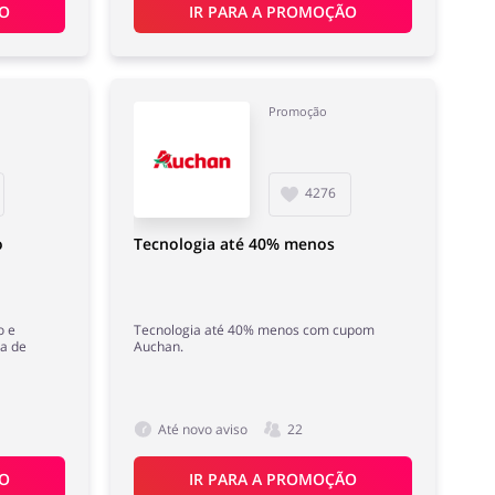
ÃO
IR PARA A PROMOÇÃO
Promoção
4276
o
Tecnologia até 40% menos
o e
Tecnologia até 40% menos com cupom
a de
Auchan.
Até novo aviso
22
ÃO
IR PARA A PROMOÇÃO