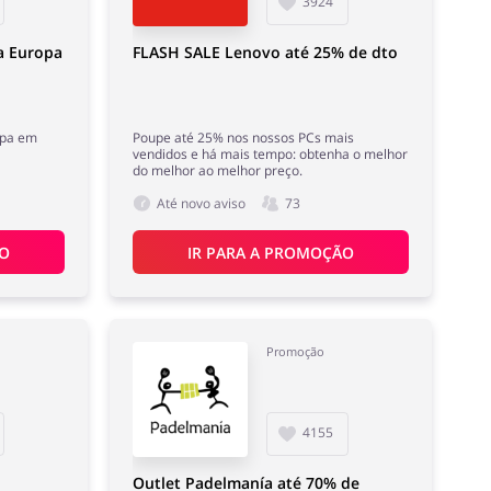
3924
a Europa
FLASH SALE Lenovo até 25% de dto
opa em
Poupe até 25% nos nossos PCs mais
vendidos e há mais tempo: obtenha o melhor
do melhor ao melhor preço.
Até novo aviso
73
ÃO
IR PARA A PROMOÇÃO
Promoção
4155
Outlet Padelmanía até 70% de