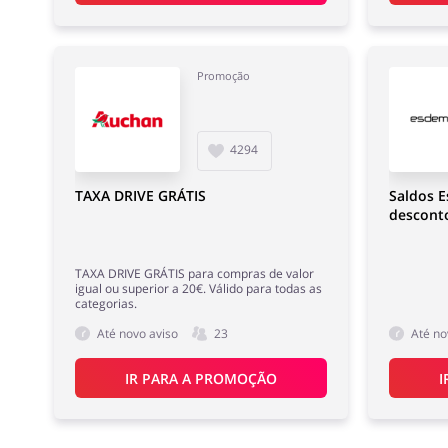
Promoção
4294
TAXA DRIVE GRÁTIS
Saldos 
descont
TAXA DRIVE GRÁTIS para compras de valor
igual ou superior a 20€. Válido para todas as
categorias.
Até novo aviso
23
Até no
IR PARA A PROMOÇÃO
I