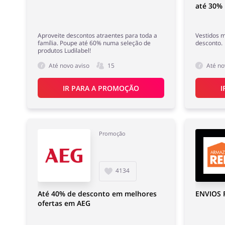
até 30%
Aproveite descontos atraentes para toda a
Vestidos 
família. Poupe até 60% numa seleção de
desconto.
produtos Ludilabel!
Até novo aviso
15
Até no
IR PARA A PROMOÇÃO
I
Promoção
4134
Até 40% de desconto em melhores
ENVIOS 
ofertas em AEG