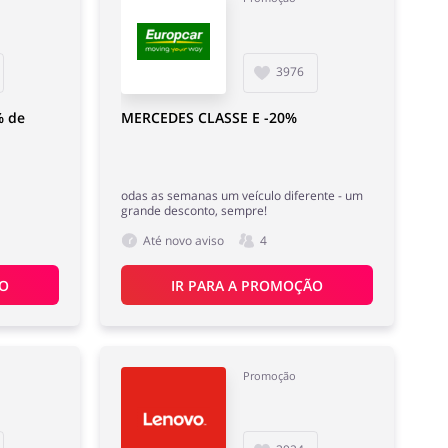
3976
% de
MERCEDES CLASSE E -20%
odas as semanas um veículo diferente - um
grande desconto, sempre!
Até novo aviso
4
ÃO
IR PARA A PROMOÇÃO
Promoção