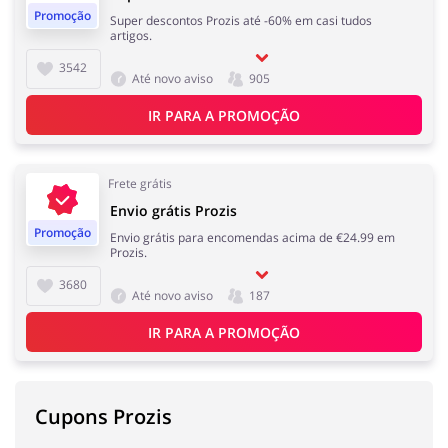
Promoção
Super descontos Prozis até -60% em casi tudos
artigos.
3542
Até novo aviso
905
IR PARA A PROMOÇÃO
Frete grátis
Envio grátis Prozis
Promoção
Envio grátis para encomendas acima de €24.99 em
Prozis.
3680
Até novo aviso
187
IR PARA A PROMOÇÃO
Cupons Prozis