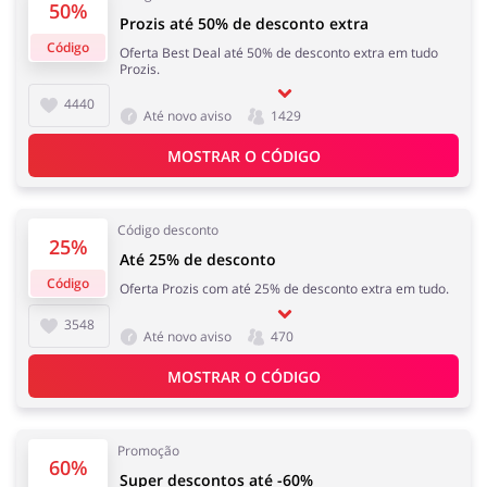
50%
Prozis até 50% de desconto extra
Código
Oferta Best Deal até 50% de desconto extra em tudo
Prozis.
Melhor Amigo
Prendas e flores
4440
Até novo aviso
1429
MOSTRAR O CÓDIGO
Saúde e Beleza
Serviços
Código desconto
25%
Até 25% de desconto
Código
Oferta Prozis com até 25% de desconto extra em tudo.
3548
Até novo aviso
470
Turismo e Viagens
Dinheiro e Seguros
MOSTRAR O CÓDIGO
Promoção
60%
Super descontos até -60%