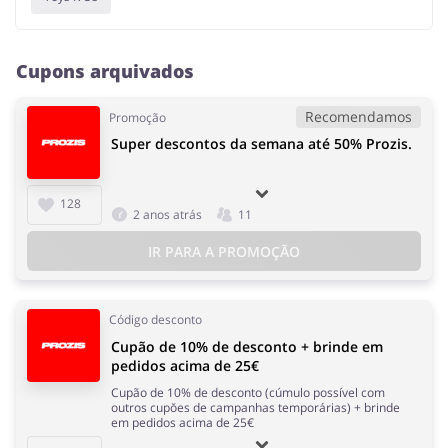
Cupons arquivados
Recomendamos
Promoção
Super descontos da semana até 50% Prozis.
128
2 anos atrás
11
IR PARA A PROMOÇÃO
Código desconto
Cupão de 10% de desconto + brinde em
pedidos acima de 25€
Cupão de 10% de desconto (cúmulo possível com
outros cupŏes de campanhas temporárias) + brinde
em pedidos acima de 25€