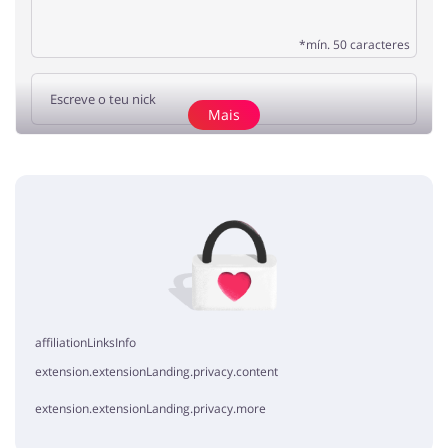
*mín. 50 caracteres
Mais
Adicionar a opinião
Sem elementos
affiliationLinksInfo
extension.extensionLanding.privacy.content
extension.extensionLanding.privacy.more