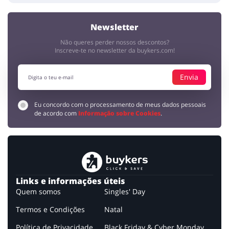
Newsletter
Não queres perder nossos descontos?
Inscreve-te no newsletter da buykers.com!
Envia
Eu concordo com o processamento de meus dados pessoais
de acordo com
Informação sobre Cookies
.
Links e informações úteis
Quem somos
Singles' Day
Termos e Condições
Natal
Política de Privacidade
Black Friday & Cyber Monday