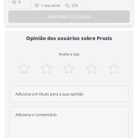
0
1 ano atrás
223
MOSTRAR O CÓDIGO
Opinião dos usuários sobre Prozis
Avalia a loja