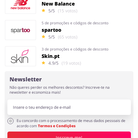
New Balance
5/5
(15 votos)
5 de promoções e códigos de desconto
spartoo
5/5
(65 votos)
3 de promoções e códigos de desconto
Skin.pt
4.9/5
(19 votos)
Newsletter
Não queres perder os melhores descontos? Inscreve-te na
newsletter e economiza mais!
Eu concordo com o processamento de meus dados pessoais de
acordo com
Termos e Condições
Inscreve-me!