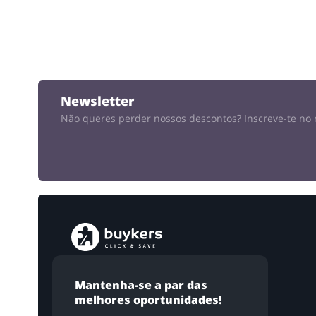
Newsletter
Não queres perder nossos descontos?
Inscreve-te no 
Mantenha-se a par das
melhores oportunidades!