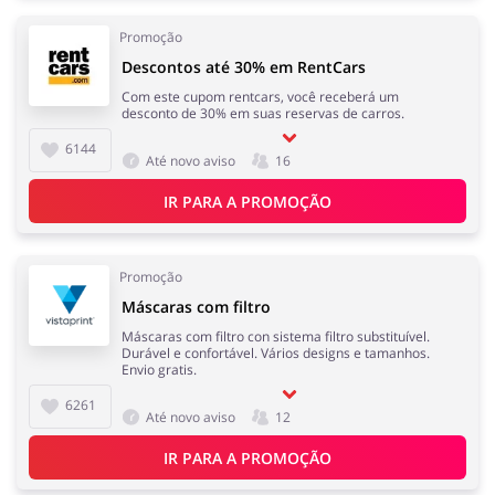
Promoção
Descontos até 30% em RentCars
Com este cupom rentcars, você receberá um
desconto de 30% em suas reservas de carros.
6144
Até novo aviso
16
IR PARA A PROMOÇÃO
Promoção
Máscaras com filtro
Máscaras com filtro con sistema filtro substituível.
Durável e confortável. Vários designs e tamanhos.
Envio gratis.
6261
Até novo aviso
12
IR PARA A PROMOÇÃO