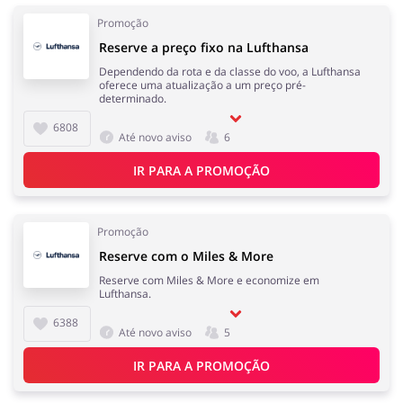
Promoção
Reserve a preço fixo na Lufthansa
Dependendo da rota e da classe do voo, a Lufthansa
oferece uma atualização a um preço pré-
determinado.
6808
Até novo aviso
6
IR PARA A PROMOÇÃO
Promoção
​Reserve com o Miles & More
Reserve com Miles & More e economize em
Lufthansa.
6388
Até novo aviso
5
IR PARA A PROMOÇÃO